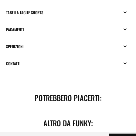
TABELLA TAGLIE SHORTS
PAGAMENTI
SPEDIZIONI
CONTATTI
POTREBBERO PIACERTI:
ALTRO DA FUNKY:
Short
Grog