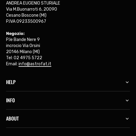
ANDREA EUGENIO STURIALE
Via M.Buonarroti 6, 20090
Cesano Boscone (MI)
P.IVA 09233500967
Negozio:
P.le Bande Nere 9
incrocio Via Orsini
20146 Milano (MI)
Tel: 02 4975 5722
Email:
info@astrofat.it
HELP
INFO
ABOUT