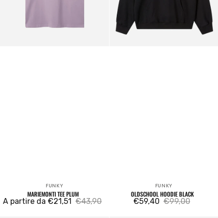
FUNKY
FUNKY
Venditore:
Venditore:
MARIEMONTI TEE PLUM
OLDSCHOOL HOODIE BLACK
A partire da €21,51
€43,90
€59,40
€99,00
Prezzo
Prezzo
Prezzo
Prezzo