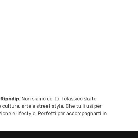
e
Ripndip
. Non siamo certo il classico skate
ulture, arte e street style. Che tu li usi per
one e lifestyle. Perfetti per accompagnarti in