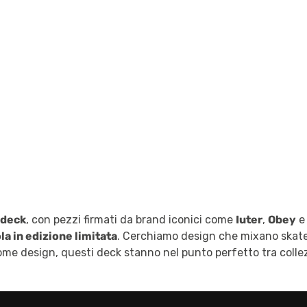
 deck
, con pezzi firmati da brand iconici come
Iuter
,
Obey
la in edizione limitata
. Cerchiamo design che mixano skate c
 design, questi deck stanno nel punto perfetto tra collezi