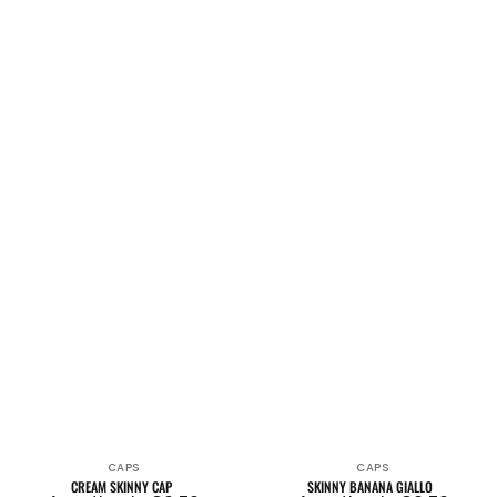
CAPS
CAPS
Venditore:
Venditore:
CREAM SKINNY CAP
SKINNY BANANA GIALLO