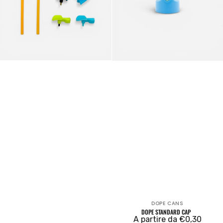
DOPE CANS
Venditore:
DOPE STANDARD CAP
Prezzo
A partire da €0,30