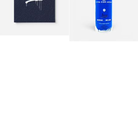
Characters
-
Vol.2