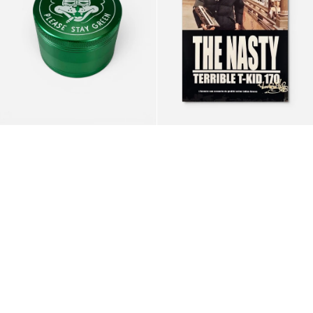
Kid
170