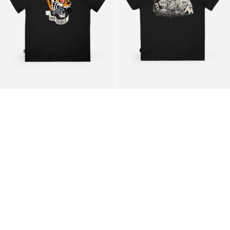
Black