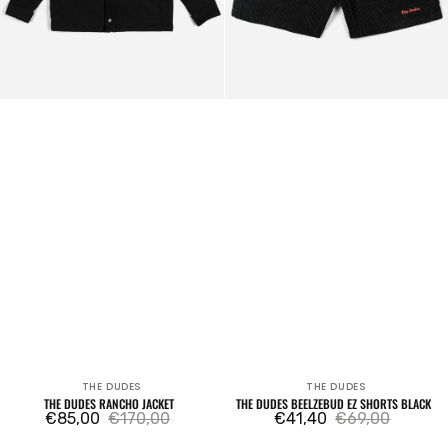
THE DUDES
THE DUDES
Venditore:
Venditore:
THE DUDES RANCHO JACKET
THE DUDES BEELZEBUD EZ SHORTS BLACK
€85,00
€170,00
€41,40
€69,00
Prezzo
Prezzo
Prezzo
Prezzo