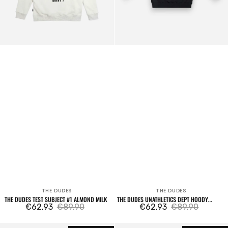
THE DUDES
THE DUDES
Venditore:
Venditore:
THE DUDES TEST SUBJECT #1 ALMOND MILK
THE DUDES UNATHLETICS DEPT HOODY
€62,93
€89,90
BLACK
€62,93
€89,90
Prezzo
Prezzo
Prezzo
Prezzo
di
regolare
di
regolare