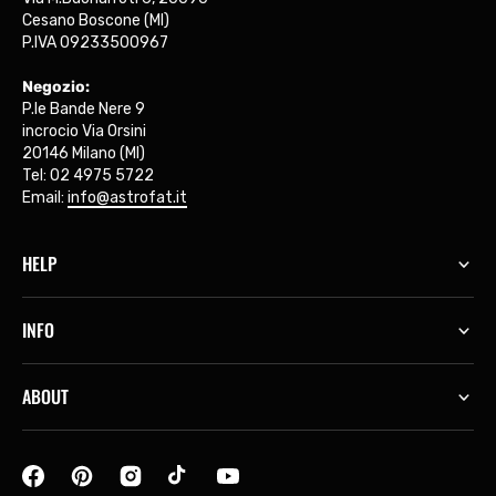
Cesano Boscone (MI)
P.IVA 09233500967
Negozio:
P.le Bande Nere 9
incrocio Via Orsini
20146 Milano (MI)
Tel: 02 4975 5722
Email:
info@astrofat.it
HELP
INFO
ABOUT