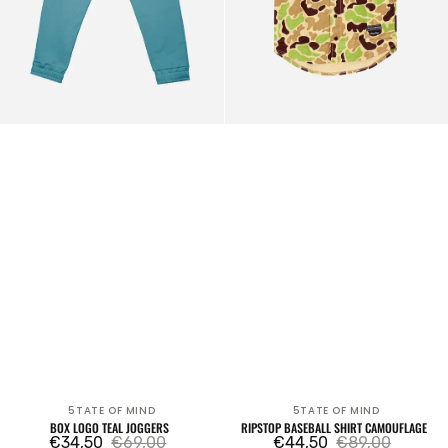
5TATE OF MIND
5TATE OF MIND
Venditore:
Venditore:
BOX LOGO TEAL JOGGERS
RIPSTOP BASEBALL SHIRT CAMOUFLAGE
€34,50
€69,00
€44,50
€89,00