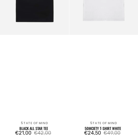
5TATE OF MIND
5TATE OF MIND
Venditore:
Venditore:
BLACK ALL STAR TEE
5OMCIETY T-SHIRT WHITE
€21,00
€42,00
€24,50
€49,00
Prezzo
Prezzo
Prezzo
Prezzo