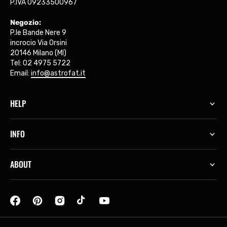
P.IVA 09233500967
Negozio:
P.le Bande Nere 9
incrocio Via Orsini
20146 Milano (MI)
Tel: 02 4975 5722
Email:
info@astrofat.it
HELP
INFO
ABOUT