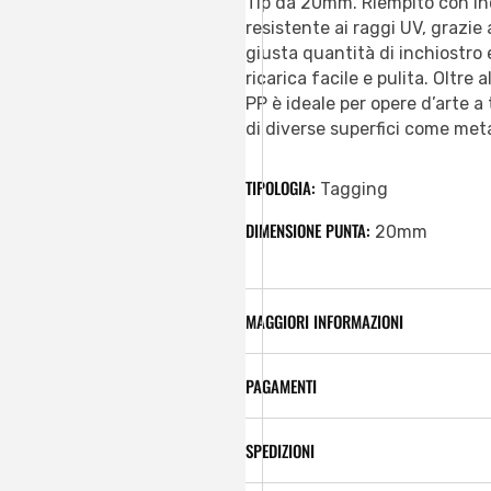
Tip da 20mm. Riempito con i
resistente ai raggi UV, grazie 
giusta quantità di inchiostro 
ricarica facile e pulita. Oltre 
PP è ideale per opere d’arte a
di diverse superfici come metal
TIPOLOGIA:
Tagging
DIMENSIONE PUNTA:
20mm
MAGGIORI INFORMAZIONI
PAGAMENTI
SPEDIZIONI