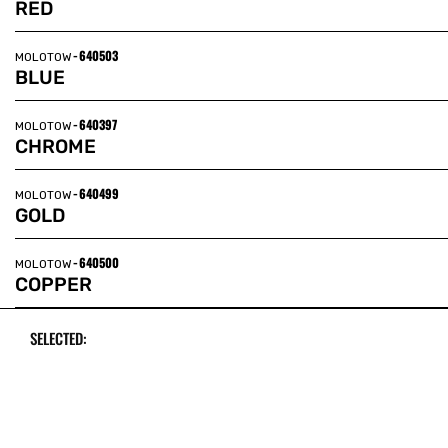
RED
-
640503
MOLOTOW
BLUE
-
640397
MOLOTOW
CHROME
-
640499
MOLOTOW
GOLD
-
640500
MOLOTOW
COPPER
SELECTED: