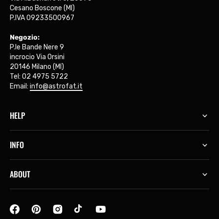
Cesano Boscone (MI)
P.IVA 09233500967
Negozio:
P.le Bande Nere 9
incrocio Via Orsini
20146 Milano (MI)
Tel: 02 4975 5722
Email:
info@astrofat.it
HELP
INFO
ABOUT