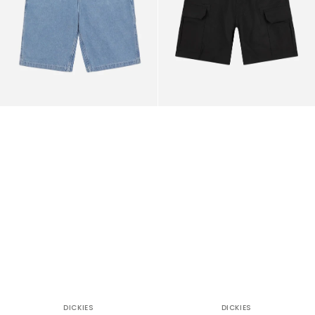
DICKIES
DICKIES
Venditore:
Venditore: