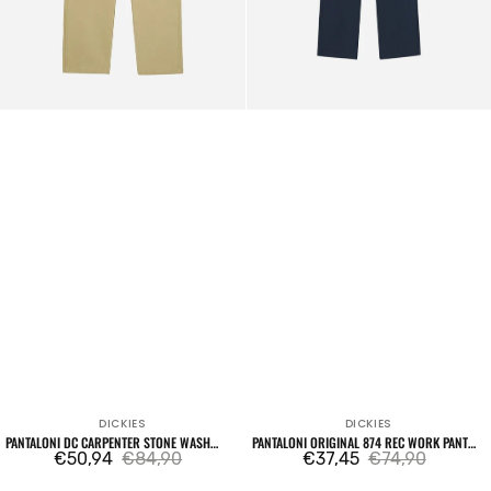
DICKIES
DICKIES
Venditore:
Venditore:
PANTALONI DC CARPENTER STONE WASH
PANTALONI ORIGINAL 874 REC WORK PANT
DESERT SAND
€50,94
€84,90
BLUE NAVY
€37,45
€74,90
Prezzo
Prezzo
Prezzo
Prezzo