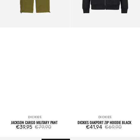
DICKIES
DICKIES
Venditore:
Venditore:
JACKSON CARGO MILITARY PANT
DICKIES OAKPORT ZIP HOODIE BLACK
€39,95
€79,90
€41,94
€69,90
Prezzo
Prezzo
Prezzo
Prezzo
di
regolare
di
regolare