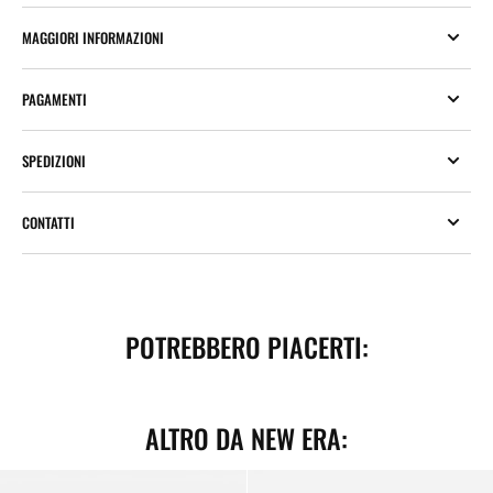
MAGGIORI INFORMAZIONI
PAGAMENTI
SPEDIZIONI
CONTATTI
POTREBBERO PIACERTI:
ALTRO DA NEW ERA:
Zaino
Portachiavi