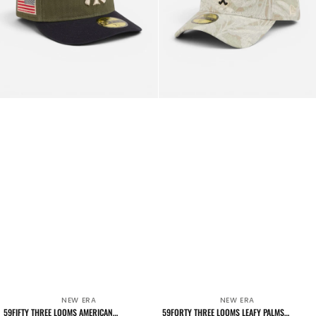
White
Sox
NEW ERA
NEW ERA
Venditore:
Venditore:
59FIFTY THREE LOOMS AMERICAN
59FORTY THREE LOOMS LEAFY PALMS