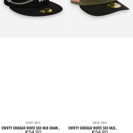
Green
NEW ERA
NEW ERA
Venditore:
Venditore:
59FIFTY CHICAGO WHITE SOX MLB CHAIN
59FIFTY CHICAGO WHITE SOX MLB
WRAP
Prezzo
€54,90
HERRINGBONE DARK GREEN
Prezzo
€54,90