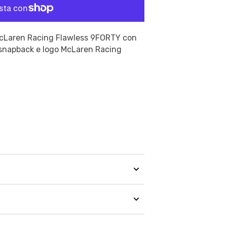
 McLaren Racing Flawless 9FORTY con
 snapback e logo McLaren Racing