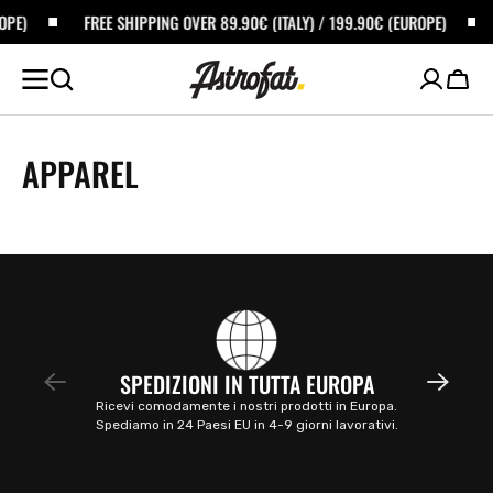
ALTA AL
PE)
FREE SHIPPING OVER 89.90€ (ITALY) / 199.90€ (EUROPE)
ONTENUTO
Carrel
APPAREL
SPEDIZIONI IN TUTTA EUROPA
Ricevi comodamente i nostri prodotti in Europa.
Spediamo in 24 Paesi EU in 4-9 giorni lavorativi.