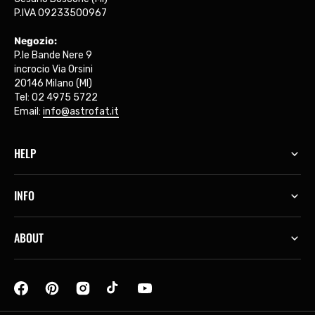
P.IVA 09233500967
Negozio:
P.le Bande Nere 9
incrocio Via Orsini
20146 Milano (MI)
Tel: 02 4975 5722
Email:
info@astrofat.it
HELP
INFO
ABOUT