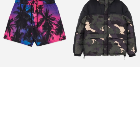
Puff
Jacket