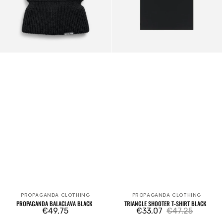
PROPAGANDA CLOTHING
PROPAGANDA CLOTHING
Verkäufer:
Verkäufer:
PROPAGANDA BALACLAVA BLACK
TRIANGLE SHOOTER T-SHIRT BLACK
Regulärer
€49,75
€33,07
€47,25
Verkaufspreis
Regulärer