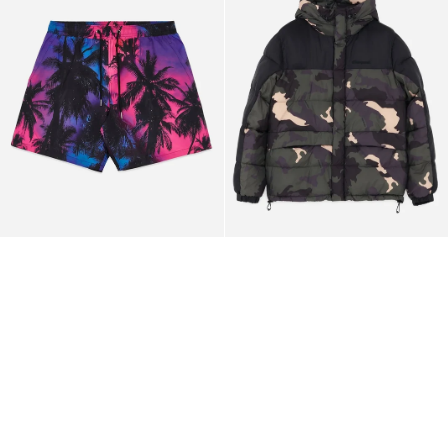
Camo
Puff
Jacket