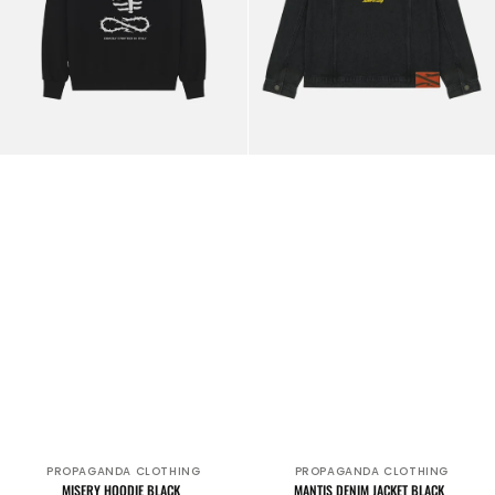
PROPAGANDA CLOTHING
PROPAGANDA CLOTHING
Verkäufer:
Verkäufer:
MISERY HOODIE BLACK
MANTIS DENIM JACKET BLACK